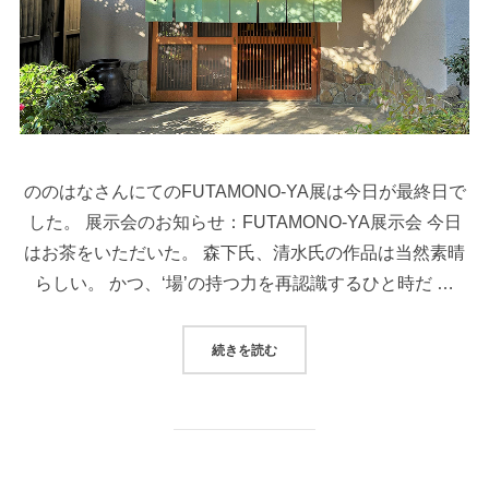
ののはなさんにてのFUTAMONO-YA展は今日が最終日で
した。 展示会のお知らせ：FUTAMONO-YA展示会 今日
はお茶をいただいた。 森下氏、清水氏の作品は当然素晴
らしい。 かつ、‘場’の持つ力を再認識するひと時だ …
続きを読む
“FUTAMONO-YA展、最終日”