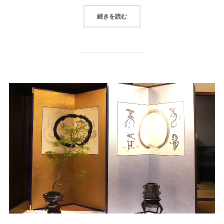
続きを読む
“対 思索を音にする”