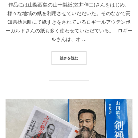
作品には山梨西島の山十製紙(笠井伸二)さんをはじめ、
様々な地域の紙を利用させていだだいた。そのなかで高
知県梼原町にて紙すきをされているロギールアウテンボ
ーガルドさんの紙も多く使わせていただている。 ロギー
ルさんは、オ …
続きを読む
“文房四宝、紙、高知梼原和紙、ロ