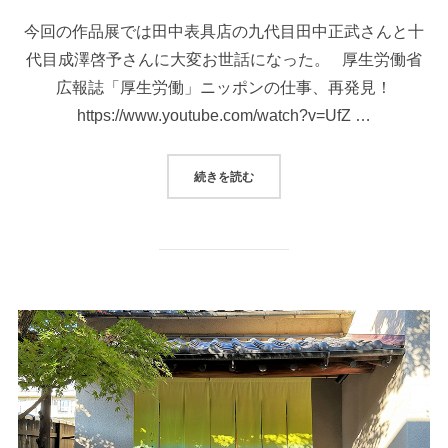
今回の作品展では田中表具店の九代目田中正武さんと十
代目成澤啓予さんに大変お世話になった。 厚生労働省
広報誌「厚生労働」ニッポンの仕事、再発見！
https://www.youtube.com/watch?v=UfZ …
続きを読む
“「対」文房四宝＋、江戸表具”