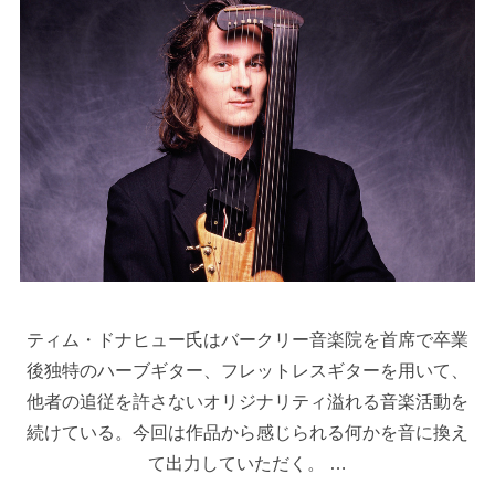
ティム・ドナヒュー氏はバークリー音楽院を首席で卒業
後独特のハーブギター、フレットレスギターを用いて、
他者の追従を許さないオリジナリティ溢れる音楽活動を
続けている。今回は作品から感じられる何かを音に換え
て出力していただく。 …