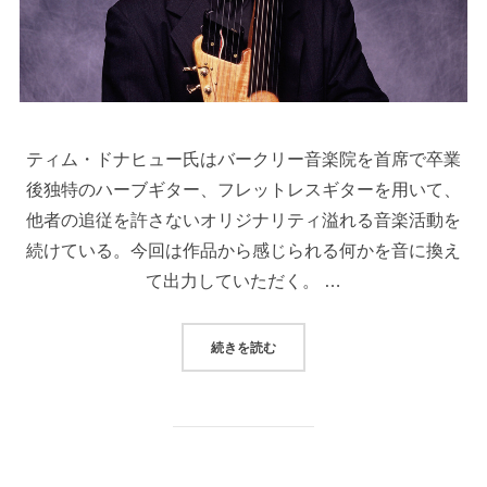
ティム・ドナヒュー氏はバークリー音楽院を首席で卒業
後独特のハーブギター、フレットレスギターを用いて、
他者の追従を許さないオリジナリティ溢れる音楽活動を
続けている。今回は作品から感じられる何かを音に換え
て出力していただく。 …
続きを読む
“対 思索を音にする”