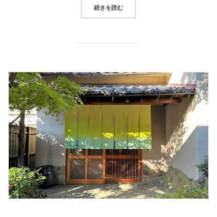
続きを読む
“「対」文房四宝＋、江戸表具”