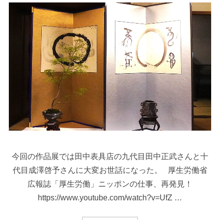
今回の作品展では田中表具店の九代目田中正武さんと十
代目成澤啓予さんに大変お世話になった。 厚生労働省
広報誌「厚生労働」ニッポンの仕事、再発見！
https://www.youtube.com/watch?v=UfZ …