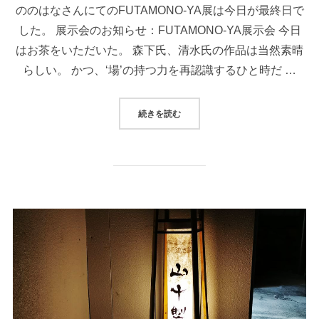
ののはなさんにてのFUTAMONO-YA展は今日が最終日で
した。 展示会のお知らせ：FUTAMONO-YA展示会 今日
はお茶をいただいた。 森下氏、清水氏の作品は当然素晴
らしい。 かつ、‘場’の持つ力を再認識するひと時だ …
続きを読む
“FUTAMONO-YA展、最終日”