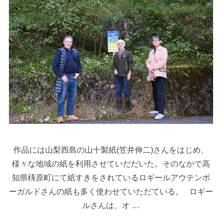
作品には山梨西島の山十製紙(笠井伸二)さんをはじめ、
様々な地域の紙を利用させていだだいた。そのなかで高
知県梼原町にて紙すきをされているロギールアウテンボ
ーガルドさんの紙も多く使わせていただている。 ロギー
ルさんは、オ …