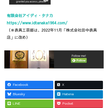
有限会社アイディ・タナカ
https://www.idtanaka1964.com/
（※表具工芸部は、2022年11月「株式会社田中表具
店」に改
め）
Follow me!
Facebook
X
Bluesky
Hatena
LINE
Pocket