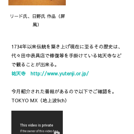
リード氏、日野氏 作品（屏
風）
1734年以来伝統を築き上げ現在に至るその歴史は、
代々田中表具店で修復等を手掛けている祐天寺など
で観ることが出
来る。
祐天寺 http://www.yutenji.or.jp/
今月紹介された番組があるので以下でご確認を。
TOKYO MX（地上波9ch）