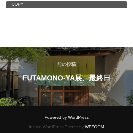
COPY
前の投稿
FUTAMONO-YA展、最終日
Powered by WordPress
Inspiro WordPress Theme by
WPZOOM