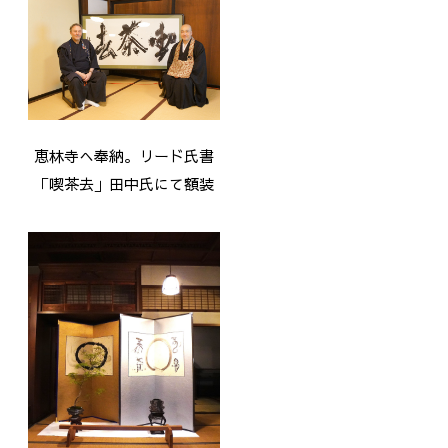
恵林寺へ奉納。リード氏書
「喫茶去」田中氏にて額装