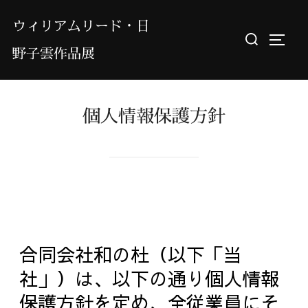
ウィリアムリード・日
野子雲作品展
個人情報保護方針
合同会社和の杜（以下「当
社」）は、以下の通り個人情報
保護方針を定め、全従業員にそ